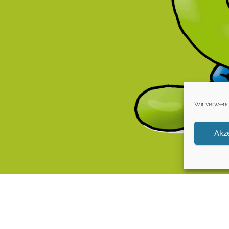
Wir verwend
Akz