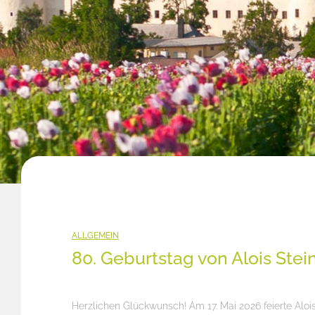
ALLGEMEIN
80. Geburtstag von Alois Stei
Herzlichen Glückwunsch! Am 17. Mai 2026 feierte Aloi