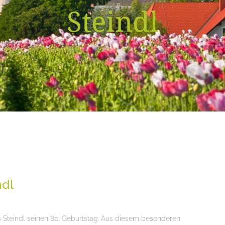
Steindl
ndl
s Steindl seinen 80. Geburtstag. Aus diesem besonderen