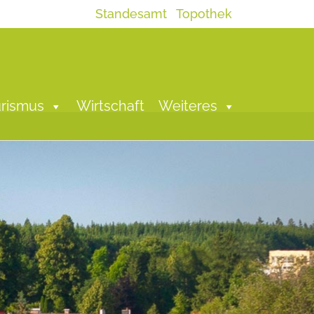
Standesamt
Topothek
rismus
Wirtschaft
Weiteres