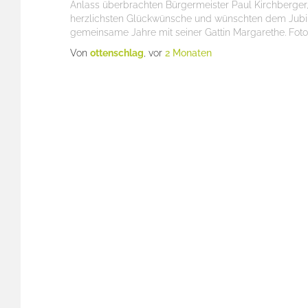
Anlass überbrachten Bürgermeister Paul Kirchberger,
herzlichsten Glückwünsche und wünschten dem Jubila
gemeinsame Jahre mit seiner Gattin Margarethe. Foto
Von
ottenschlag
, vor
2 Monaten