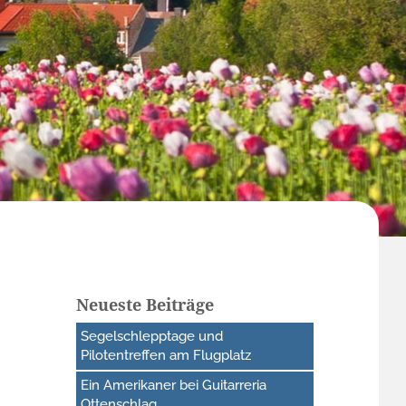
Neueste Beiträge
Segelschlepptage und
Pilotentreffen am Flugplatz
Ein Amerikaner bei Guitarreria
Ottenschlag