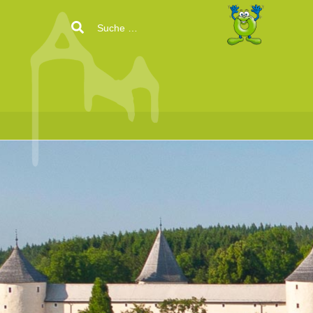
Search
for: