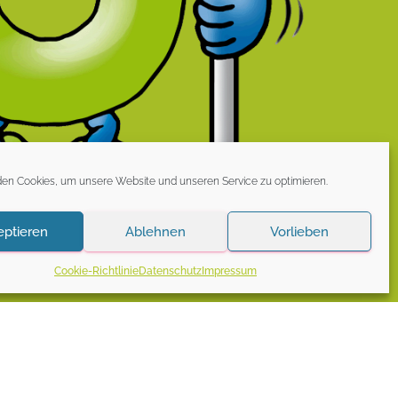
en Cookies, um unsere Website und unseren Service zu optimieren.
eptieren
Ablehnen
Vorlieben
Cookie-Richtlinie
Datenschutz
Impressum