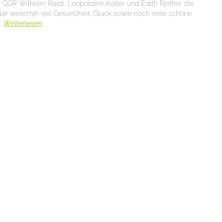
 GGR Wilhelm Raidl, Leopoldine Koller und Edith Reither die
r weiterhin viel Gesundheit, Glück sowie noch viele schöne
:
Weiterlesen