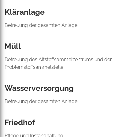
Kläranlage
Betreuung der gesamten Anlage
Müll
Betreuung des Altstoffsammelzentrums und der
Problemstoffsammelstelle
Wasserversorgung
Betreuung der gesamten Anlage
Friedhof
Pflege und Instandhaltung