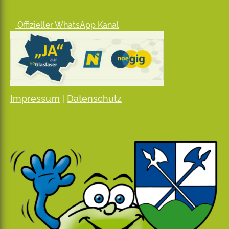
Offizieller WhatsApp Kanal
Impressum
|
Datenschutz