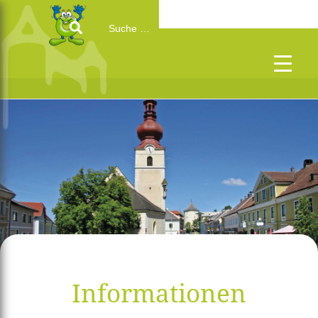
Search
for:
Informationen