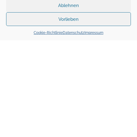
Ablehnen
Vorlieben
Cookie-Richtlinie
Datenschutz
Impressum
abstand