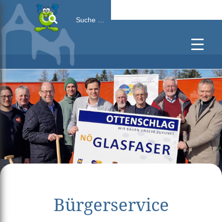
Search
for:
Bürgerservice