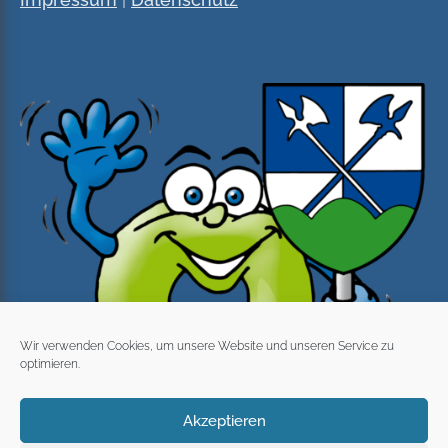
Wir verwenden Cookies, um unsere Website und unseren Service zu
optimieren.
Akzeptieren