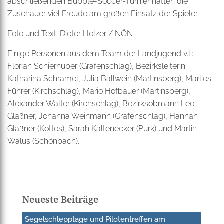
abschließenden Bubble-Soccer-Turnier hatten die
Zuschauer viel Freude am großen Einsatz der Spieler.
Foto und Text: Dieter Holzer / NÖN
Einige Personen aus dem Team der Landjugend v.l.:
Florian Schierhuber (Grafenschlag), Bezirksleiterin
Katharina Schramel, Julia Ballwein (Martinsberg), Marlies
Führer (Kirchschlag), Mario Hofbauer (Martinsberg),
Alexander Walter (Kirchschlag), Bezirksobmann Leo
Glaßner, Johanna Weinmann (Grafenschlag), Hannah
Glaßner (Kottes), Sarah Kaltenecker (Purk) und Martin
Walus (Schönbach).
Neueste Beiträge
Segelschlepptage und Pilotentreffen am