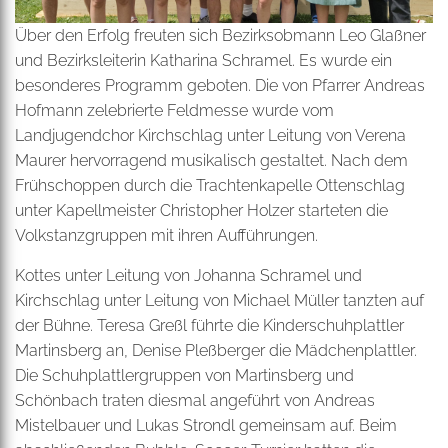
Über den Erfolg freuten sich Bezirksobmann Leo Glaßner
und Bezirksleiterin Katharina Schramel. Es wurde ein
besonderes Programm geboten. Die von Pfarrer Andreas
Hofmann zelebrierte Feldmesse wurde vom
Landjugendchor Kirchschlag unter Leitung von Verena
Maurer hervorragend musikalisch gestaltet. Nach dem
Frühschoppen durch die Trachtenkapelle Ottenschlag
unter Kapellmeister Christopher Holzer starteten die
Volkstanzgruppen mit ihren Aufführungen.
Kottes unter Leitung von Johanna Schramel und
Kirchschlag unter Leitung von Michael Müller tanzten auf
der Bühne. Teresa Greßl führte die Kinderschuhplattler
Martinsberg an, Denise Pleßberger die Mädchenplattler.
Die Schuhplattlergruppen von Martinsberg und
Schönbach traten diesmal angeführt von Andreas
Mistelbauer und Lukas Strondl gemeinsam auf. Beim