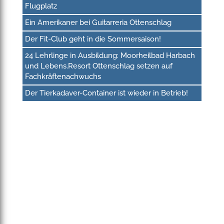
Flugplatz
Ein Amerikaner bei Guitarreria Ottenschlag
Der Fit-Club geht in die Sommersaison!
24 Lehrlinge in Ausbildung: Moorheilbad Harbach
und Lebens.Resort Ottenschlag setzen auf
Fachkräftenachwuchs
Der Tierkadaver-Container ist wieder in Betrieb!