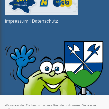
Impressum
|
Datenschutz
Wir verwenden Cookies, um unsere Website und unseren Service zu