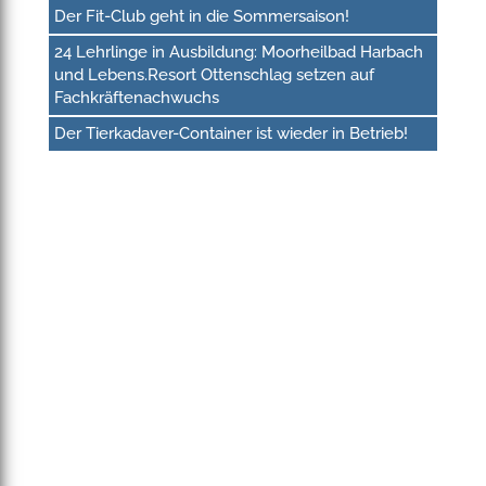
Der Fit-Club geht in die Sommersaison!
24 Lehrlinge in Ausbildung: Moorheilbad Harbach
und Lebens.Resort Ottenschlag setzen auf
Fachkräftenachwuchs
Der Tierkadaver-Container ist wieder in Betrieb!