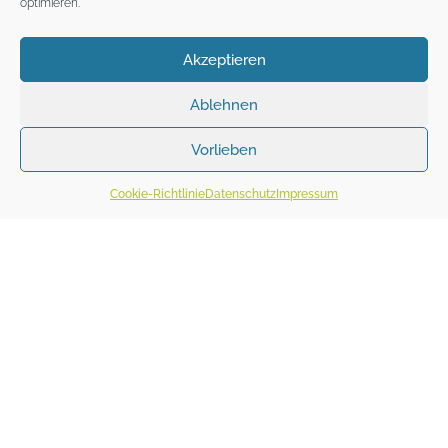
optimieren.
Akzeptieren
Ablehnen
Vorlieben
Cookie-Richtlinie
Datenschutz
Impressum
abstand