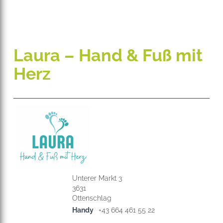
Laura – Hand & Fuß mit
Herz
Unterer Markt 3
3631
Handy
+43 664 461 55 22