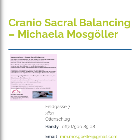
Cranio Sacral Balancing
– Michaela Mosgöller
Feldgasse 7
3631
Handy
0676/500 85 08
Email
mm.mosgoeller@gmail.com