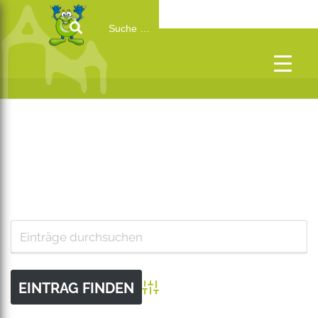
Search
for:
Advanced Search