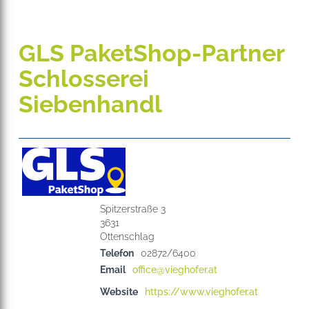
GLS PaketShop-Partner
Schlosserei
Siebenhandl
Spitzerstraße 3
3631
Telefon
02872/6400
Email
office@vieghofer.at
Website
https://www.vieghofer.at