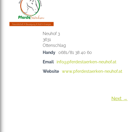
Neuhof 3
3631
Handy
0681/81 38 40 60
Email
info@pferdestaerken-neuhof.at
Website
www.pferdestaerken-neuhof.at
Next →