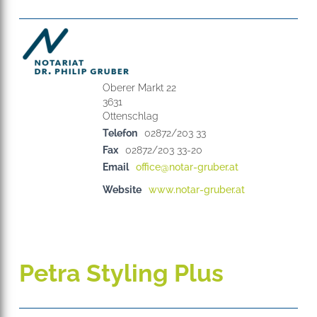
Oberer Markt 22
3631
Telefon
02872/203 33
Fax
02872/203 33-20
Email
office@notar-gruber.at
Website
www.notar-gruber.at
Petra Styling Plus