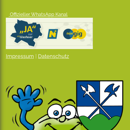
Offizieller WhatsApp Kanal
Impressum
|
Datenschutz