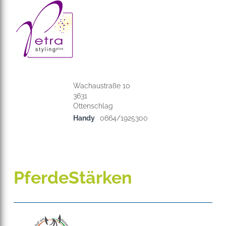
Wachaustraße 10
3631
Handy
0664/1925300
PferdeStärken