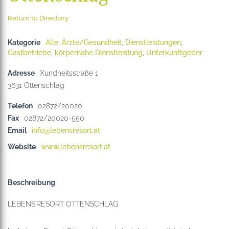
Return to Directory
Kategorie
Alle
,
Ärzte/Gesundheit
,
Dienstleistungen
,
Gastbetriebe
,
körpernahe Dienstleistung
,
Unterkunftgeber
Adresse
Xundheitsstraße 1
3631
Telefon
02872/20020
Fax
02872/20020-550
Email
info@lebensresort.at
Website
www.lebensresort.at
Beschreibung
LEBENS.RESORT OTTENSCHLAG