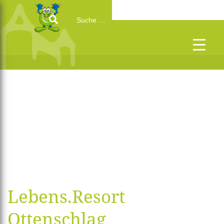
Search
for:
Lebens.Resort
Ottenschlag