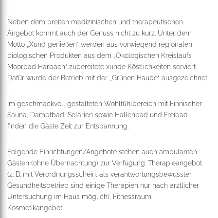
Neben dem breiten medizinischen und therapeutischen
Angebot kommt auch der Genuss nicht zu kurz. Unter dem
Motto „Xund genießen“ werden aus vorwiegend regionalen,
biologischen Produkten aus dem „Ökologischen Kreislaufs
Moorbad Harbach“ zubereitete xunde Köstlichkeiten serviert.
Dafür wurde der Betrieb mit der „Grünen Haube“ ausgezeichnet.
Im geschmackvoll gestalteten Wohlfühlbereich mit Finnischer
Sauna, Dampfbad, Solarien sowie Hallenbad und Freibad
finden die Gäste Zeit zur Entspannung.
Folgende Einrichtungen/Angebote stehen auch ambulanten
Gästen (ohne Übernachtung) zur Verfügung: Therapieangebot
(z. B. mit Verordnungsschein, als verantwortungsbewusster
Gesundheitsbetrieb sind einige Therapien nur nach ärztlicher
Untersuchung im Haus möglich), Fitnessraum,
Kosmetikangebot.