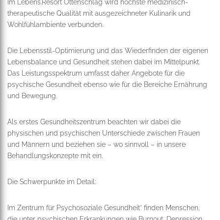
Im Lebens.Resort Ottenschlag wird höchste medizinisch-
therapeutische Qualität mit ausgezeichneter Kulinarik und
Wohlfühlambiente verbunden.
Die Lebensstil-Optimierung und das Wiederfinden der eigenen
Lebensbalance und Gesundheit stehen dabei im Mittelpunkt.
Das Leistungsspektrum umfasst daher Angebote für die
psychische Gesundheit ebenso wie für die Bereiche Ernährung
und Bewegung.
Als erstes Gesundheitszentrum beachten wir dabei die
physischen und psychischen Unterschiede zwischen Frauen
und Männern und beziehen sie – wo sinnvoll – in unsere
Behandlungskonzepte mit ein.
Die Schwerpunkte im Detail:
Im Zentrum für Psychosoziale Gesundheit* finden Menschen,
die unter psychischen Erkrankungen wie Burnout, Depression