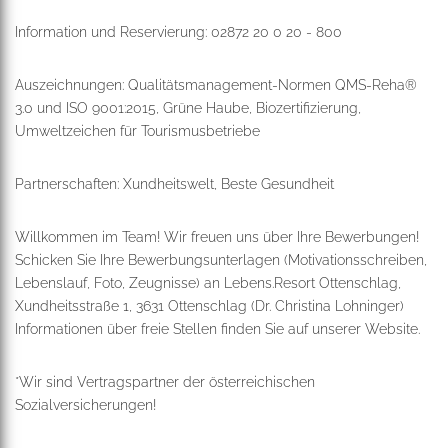
Information und Reservierung: 02872 20 0 20 - 800
Auszeichnungen: Qualitätsmanagement-Normen QMS-Reha®
3.0 und ISO 9001:2015, Grüne Haube, Biozertifizierung,
Umweltzeichen für Tourismusbetriebe
Partnerschaften: Xundheitswelt, Beste Gesundheit
Willkommen im Team! Wir freuen uns über Ihre Bewerbungen!
Schicken Sie Ihre Bewerbungsunterlagen (Motivationsschreiben,
Lebenslauf, Foto, Zeugnisse) an Lebens.Resort Ottenschlag,
Xundheitsstraße 1, 3631 Ottenschlag (Dr. Christina Lohninger)
Informationen über freie Stellen finden Sie auf unserer Website.
*Wir sind Vertragspartner der österreichischen
Sozialversicherungen!