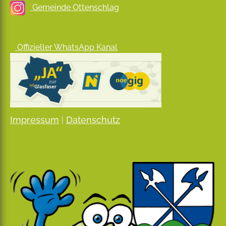
Gemeinde Ottenschlag
Offizieller WhatsApp Kanal
Impressum
|
Datenschutz