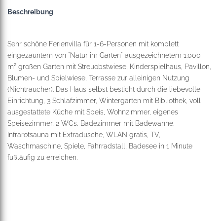
Beschreibung
Sehr schöne Ferienvilla für 1-6-Personen mit komplett
eingezäuntem von "Natur im Garten" ausgezeichnetem 1.000
m² großen Garten mit Streuobstwiese, Kinderspielhaus, Pavillon,
Blumen- und Spielwiese, Terrasse zur alleinigen Nutzung
(Nichtraucher). Das Haus selbst besticht durch die liebevolle
Einrichtung, 3 Schlafzimmer, Wintergarten mit Bibliothek, voll
ausgestattete Küche mit Speis, Wohnzimmer, eigenes
Speisezimmer, 2 WCs, Badezimmer mit Badewanne,
Infrarotsauna mit Extradusche, WLAN gratis, TV,
Waschmaschine, Spiele, Fahrradstall, Badesee in 1 Minute
fußläufig zu erreichen.