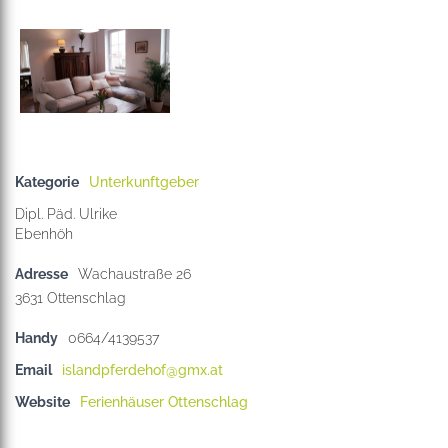
Kategorie
Unterkunftgeber
Dipl. Päd. Ulrike
Ebenhöh
Adresse
Wachaustraße 26
3631
Handy
0664/4139537
Email
islandpferdehof@gmx.at
Website
Ferienhäuser Ottenschlag