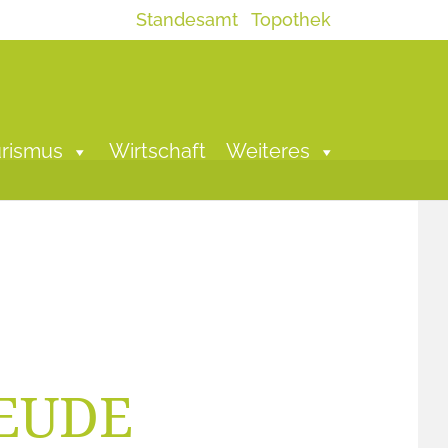
Standesamt
Topothek
rismus
Wirtschaft
Weiteres
REUDE