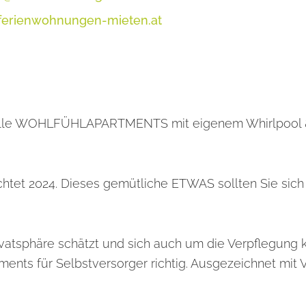
/ferienwohnungen-mieten.at
volle WOHLFÜHLAPARTMENTS mit eigenem Whirlpool 
chtet 2024. Dieses gemütliche ETWAS sollten Sie sich
ivatsphäre schätzt und sich auch um die Verpflegun
rtments für Selbstversorger richtig. Ausgezeichnet mi