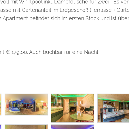
lvoll mit Whirlpool inkl. Dampfdusche für Zwei! Es ver
asse mit Gartenanteil im Erdgeschoß (Terrasse + Garte
s Apartment befindet sich im ersten Stock und ist übe
nt € 179,00. Auch buchbar für eine Nacht.