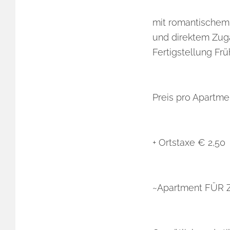
mit romantischem 
und direktem Zuga
Fertigstellung Fr
Preis pro Apartme
+ Ortstaxe € 2,50
~Apartment FÜR