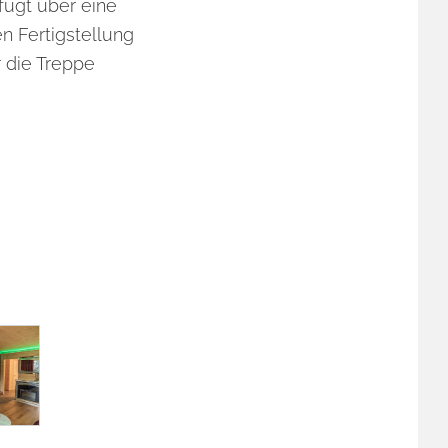
fügt über eine
n Fertigstellung
r die Treppe