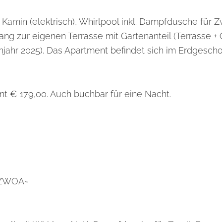
Kamin (elektrisch), Whirlpool inkl. Dampfdusche für Zw
ng zur eigenen Terrasse mit Gartenanteil (Terrasse + 
ühjahr 2025). Das Apartment befindet sich im Erdgescho
nt € 179,00. Auch buchbar für eine Nacht.
 ZWOA~