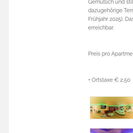
Gemütlich und sti
dazugehörige Terr
Frühjahr 2025). Da
erreichbar.
Preis pro Apartme
+ Ortstaxe € 2,50