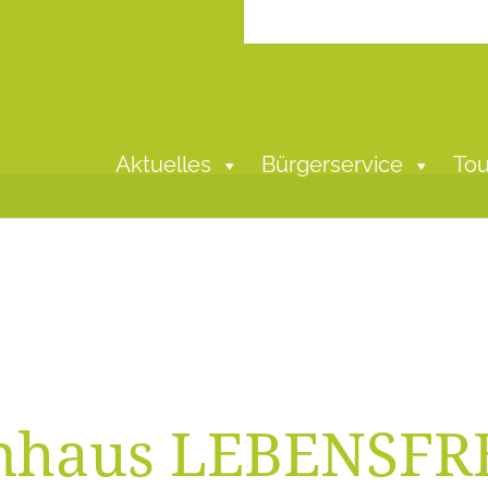
Aktuelles
Bürgerservice
Tou
enhaus LEBENSF