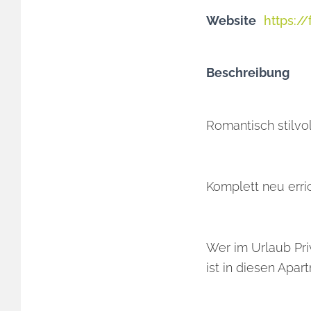
Website
https:/
Beschreibung
Romantisch stil
Komplett neu erri
Wer im Urlaub Pr
ist in diesen Apa