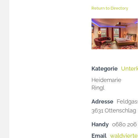
Return to Directory
Kategorie
Unter
Heidemarie
Ringl
Adresse
Feldgas
3631
Handy
0680 206 
Email
waldviert