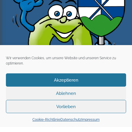
Wir verwenden Cookies, um unsere Website und unseren Service zu
optimieren.
Akzeptieren
Ablehnen
Vorlieben
Cookie-Richtlinie
Datenschutz
Impressum