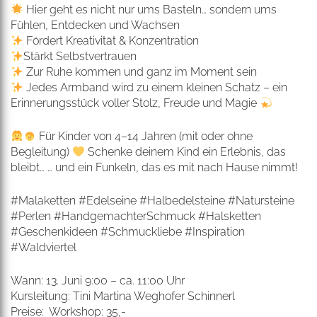
Hier geht es nicht nur ums Basteln… sondern ums
Fühlen, Entdecken und Wachsen
Fördert Kreativität & Konzentration
Stärkt Selbstvertrauen
Zur Ruhe kommen und ganz im Moment sein
Jedes Armband wird zu einem kleinen Schatz – ein
Erinnerungsstück voller Stolz, Freude und Magie
Für Kinder von 4–14 Jahren (mit oder ohne
Begleitung)
Schenke deinem Kind ein Erlebnis, das
bleibt… … und ein Funkeln, das es mit nach Hause nimmt!
#Malaketten #Edelseine #Halbedelsteine #Natursteine
#Perlen #HandgemachterSchmuck #Halsketten
#Geschenkideen #Schmuckliebe #Inspiration
#Waldviertel
Wann:
13. Juni 9:00 – ca. 11:00 Uhr
Kursleitung:
Tini Martina Weghofer Schinnerl
Preise: Workshop: 35,-