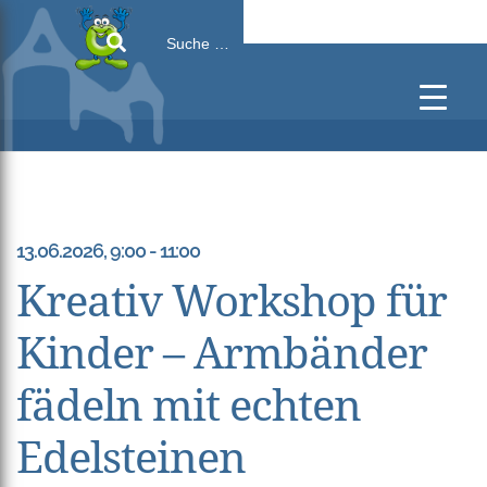
Search
for:
13.06.2026, 9:00 - 11:00
Kreativ Workshop für
Kinder – Armbänder
fädeln mit echten
Edelsteinen