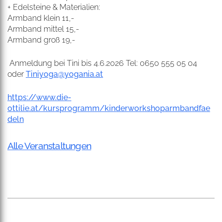
+ Edelsteine & Materialien:
Armband klein 11,-
Armband mittel 15,-
Armband groß 19,-
Anmeldung
bei Tini
bis 4.6.2026
Tel: 0650 555 05 04
oder
Tiniyoga@yogania.at
https://www.die-
ottilie.at/kursprogramm/kinderworkshoparmbandfae
deln
Alle Veranstaltungen