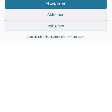
Akzeptieren
Ablehnen
Vorlieben
Cookie-Richtlinie
Datenschutz
Impressum
abstand