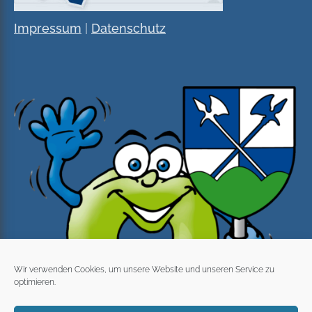
Impressum
|
Datenschutz
Wir verwenden Cookies, um unsere Website und unseren Service zu
optimieren.