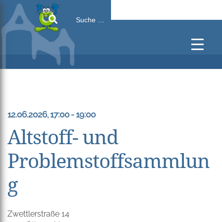
Search
for:
12.06.2026, 17:00 - 19:00
Altstoff- und
Problemstoffsammlun
g
Zwettlerstraße 14