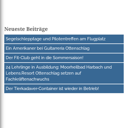
Neueste Beiträge
Segelschlepptage und Pilotentreffen am Flugplatz
Ein Amerikaner bei Guitarreria Ottenschlag
Der Fit-Club geht in die Sommersaison!
24 Lehrlinge in Ausbildung: Moorheilbad Harbach und
Lebens.Resort Ottenschlag setzen auf
Fachkräftenachwuchs
Der Tierkadaver-Container ist wieder in Betrieb!