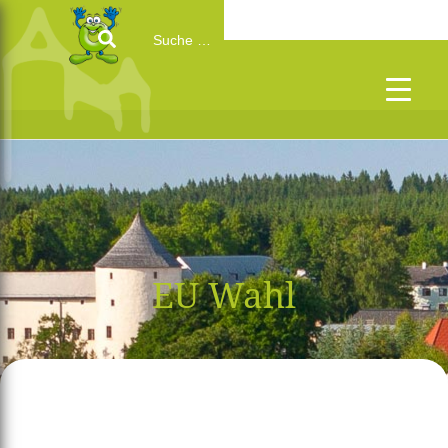
Search
for:
EU Wahl