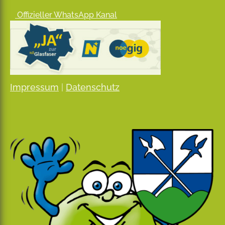
Offizieller WhatsApp Kanal
Impressum
|
Datenschutz