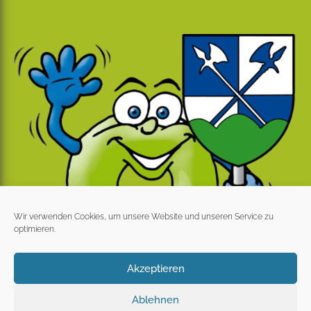
Wir verwenden Cookies, um unsere Website und unseren Service zu
optimieren.
Akzeptieren
Ablehnen