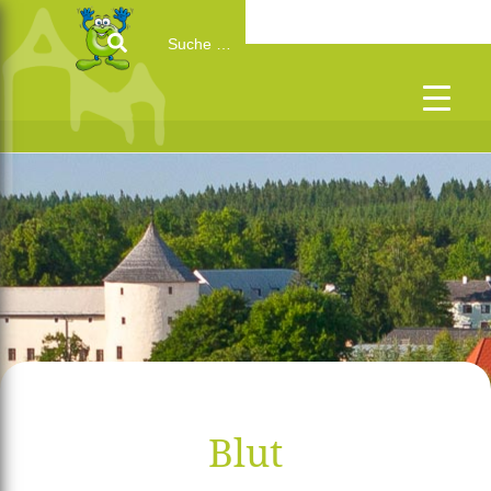
Search
for:
Blut