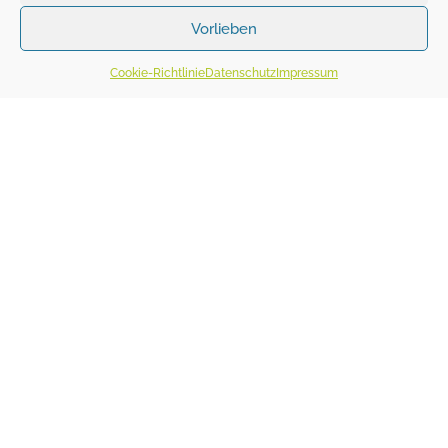
Vorlieben
Cookie-Richtlinie
Datenschutz
Impressum
abstand