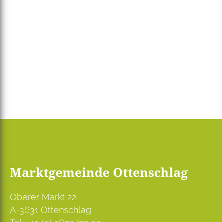
Marktgemeinde Ottenschlag
Oberer Markt 22
A-3631 Ottenschlag