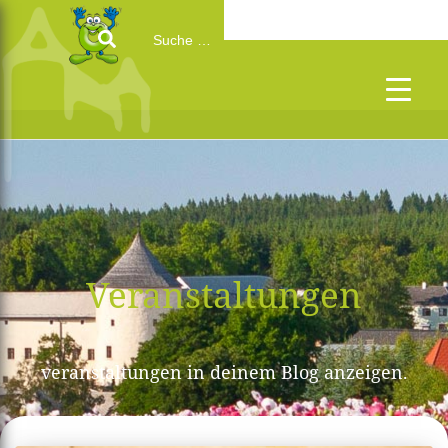
Search
for:
Veranstaltungen
veranstaltungen in deinem Blog anzeigen.