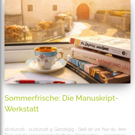
Sommerfrische: Die Manuskript-
Werkstatt
18.06.2026 - 21.06.2026 @ Ganztägig - Stell dir vor: Nur du, dein