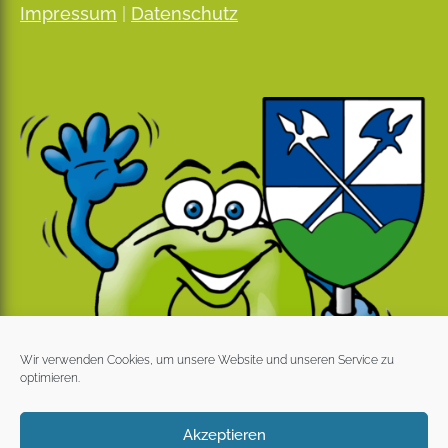
Impressum
|
Datenschutz
Wir verwenden Cookies, um unsere Website und unseren Service zu
optimieren.
Akzeptieren