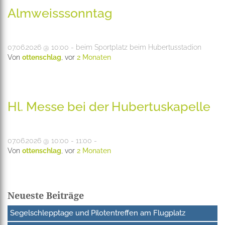
Almweisssonntag
07.06.2026 @ 10:00 - beim Sportplatz beim Hubertusstadion
Von
ottenschlag
, vor
2 Monaten
Hl. Messe bei der Hubertuskapelle
07.06.2026 @ 10:00 - 11:00 -
Von
ottenschlag
, vor
2 Monaten
Neueste Beiträge
Segelschlepptage und Pilotentreffen am Flugplatz