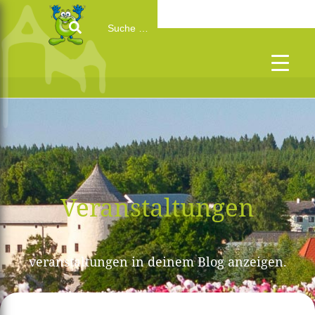
Search
for:
Veranstaltungen
veranstaltungen in deinem Blog anzeigen.