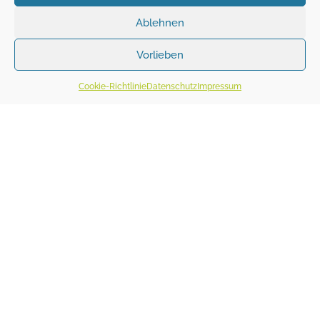
Ablehnen
Vorlieben
Cookie-Richtlinie
Datenschutz
Impressum
abstand