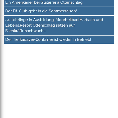
Ein Amerikaner bei Guitarreria Ottenschlag
Der Fit-Club geht in die Sommersaison!
24 Lehrlinge in Ausbildung: Moorheilbad Harbach und
Lebens.Resort Ottenschlag setzen auf
Fachkräftenachwuchs
Der Tierkadaver-Container ist wieder in Betrieb!