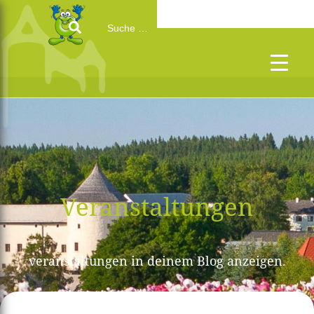
Search
for:
Veranstaltungen
veranstaltungen in deinem Blog anzeigen.