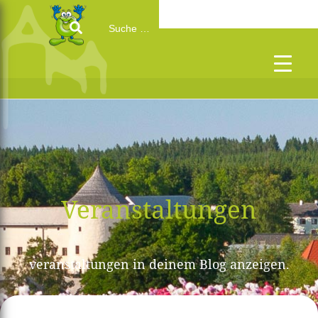
Search
for:
Veranstaltungen
veranstaltungen in deinem Blog anzeigen.