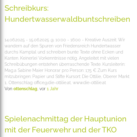
Schreibkurs:
Hundertwasserwaldbuntschreiben
14.06.2025 - 15.06.2025 @ 10:00 - 16:00 - Kreative Auszeit: Wir
wandern auf den Spuren von Friedensreich Hundertwasser
durchs Kamptal und schreiben bunte Texte ohne Ecken und
Kanten. Keinerlei Vorkenntnisse nötig. Angeleitet mit vielen
Schreibübungen entstehen überraschende Texte. Kursleiterin:
Mag.a Sabine Maier Honorar pro Person: 175 € Zum Kurs
mitzubringen: Papier und Stifte Kursort: Die Ottilie, Oberer Markt
1, Ottenschlag office@die-ottilie.at, www.die-ottilie.at
Von
ottenschlag
, vor
1 Jahr
Spielenachmittag der Hauptunion
mit der Feuerwehr und der TKO