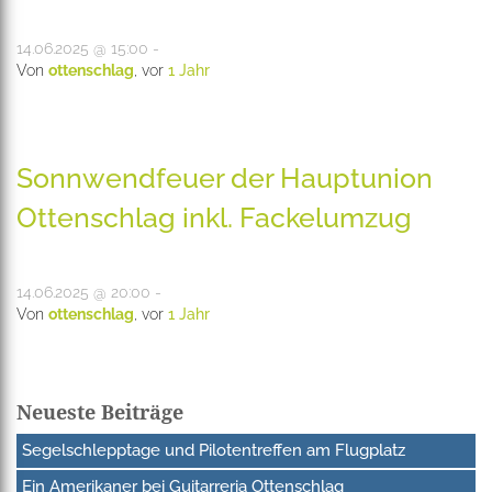
14.06.2025 @ 15:00 -
Von
ottenschlag
, vor
1 Jahr
Sonnwendfeuer der Hauptunion
Ottenschlag inkl. Fackelumzug
14.06.2025 @ 20:00 -
Von
ottenschlag
, vor
1 Jahr
Neueste Beiträge
Segelschlepptage und Pilotentreffen am Flugplatz
Ein Amerikaner bei Guitarreria Ottenschlag