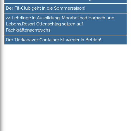
Der Fit-Club geht in die Sommersaison!
24 Lehrlinge in Ausbildung: Moorheilbad Harbach und
Lebens.Resort Ottenschlag setzen auf
Fachkräftenachwuchs
Der Tierkadaver-Container ist wieder in Betrieb!