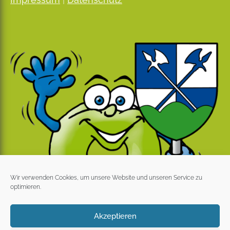
Wir verwenden Cookies, um unsere Website und unseren Service zu
optimieren.
Akzeptieren