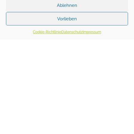
Ablehnen
Vorlieben
Cookie-Richtlinie
Datenschutz
Impressum
abstand