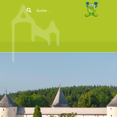
Search
for: