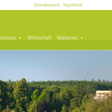
Standesamt
Topothek
rismus
Wirtschaft
Weiteres