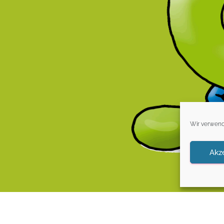
Wir verwend
Akz