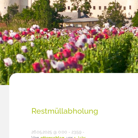
Restmüllabholung
26.05.2025 @ 0:00 - 23:59 -