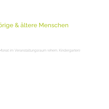
örige & ältere Menschen
m Monat im Veranstaltungsraum (ehem. Kindergarten)