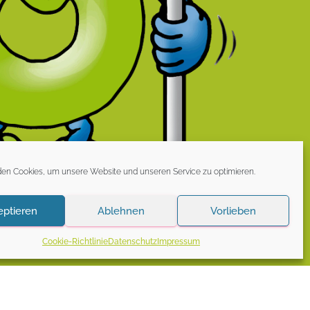
en Cookies, um unsere Website und unseren Service zu optimieren.
eptieren
Ablehnen
Vorlieben
Cookie-Richtlinie
Datenschutz
Impressum