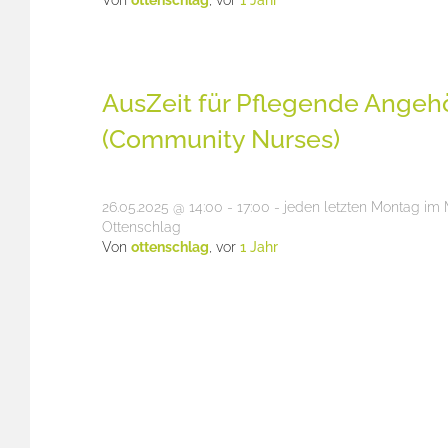
Von
ottenschlag
, vor
1 Jahr
AusZeit für Pflegende Angeh
(Community Nurses)
26.05.2025 @ 14:00 - 17:00 - jeden letzten Montag i
Ottenschlag
Von
ottenschlag
, vor
1 Jahr